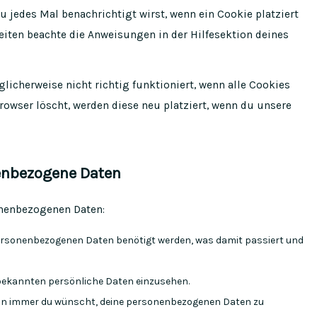
u jedes Mal benachrichtigt wirst, wenn ein Cookie platziert
eiten beachte die Anweisungen in der Hilfesektion deines
icherweise nicht richtig funktioniert, wenn alle Cookies
rowser löscht, werden diese neu platziert, wenn du unsere
nenbezogene Daten
onenbezogenen Daten:
ersonenbezogenen Daten benötigt werden, was damit passiert und
bekannten persönliche Daten einzusehen.
ann immer du wünscht, deine personenbezogenen Daten zu