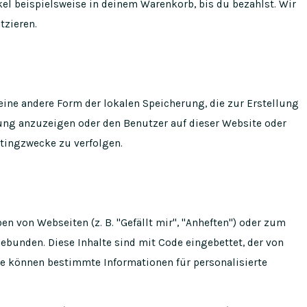
kel beispielsweise in deinem Warenkorb, bis du bezahlst. Wir
tzieren.
eine andere Form der lokalen Speicherung, die zur Erstellung
ng anzuzeigen oder den Benutzer auf dieser Website oder
tingzwecke zu verfolgen.
n von Webseiten (z. B. "Gefällt mir", "Anheften") oder zum
ngebunden. Diese Inhalte sind mit Code eingebettet, der von
te können bestimmte Informationen für personalisierte