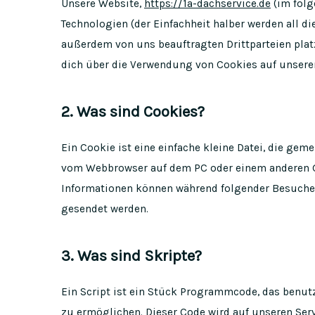
Unsere Website,
https://1a-dachservice.de
(im folg
Technologien (der Einfachheit halber werden all 
außerdem von uns beauftragten Drittparteien pla
dich über die Verwendung von Cookies auf unsere
2. Was sind Cookies?
Ein Cookie ist eine einfache kleine Datei, die ge
vom Webbrowser auf dem PC oder einem anderen Ge
Informationen können während folgender Besuche z
gesendet werden.
3. Was sind Skripte?
Ein Script ist ein Stück Programmcode, das benutz
zu ermöglichen. Dieser Code wird auf unseren Ser