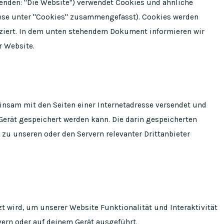
enden: "Die Website") verwendet Cookies und ähnliche
diese unter "Cookies" zusammengefasst). Cookies werden
tziert. In dem unten stehendem Dokument informieren wir
r Website.
meinsam mit den Seiten einer Internetadresse versendet und
rät gespeichert werden kann. Die darin gespeicherten
u unseren oder den Servern relevanter Drittanbieter
t wird, um unserer Website Funktionalität und Interaktivität
vern oder auf deinem Gerät ausgeführt.