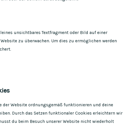
kleines unsichtbares Textfragment oder Bild auf einer
er Website zu überwachen. Um dies zu ermöglichen werden
chert.
kies
ile der Website ordnungsgemäß funktionieren und deine
iben. Durch das Setzen funktionaler Cookies erleichtern wir
 musst du beim Besuch unserer Website nicht wiederholt